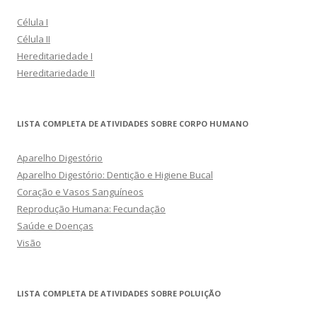
Célula I
Célula II
Hereditariedade I
Hereditariedade II
LISTA COMPLETA DE ATIVIDADES SOBRE CORPO HUMANO
Aparelho Digestório
Aparelho Digestório: Dentição e Higiene Bucal
Coração e Vasos Sanguíneos
Reprodução Humana: Fecundação
Saúde e Doenças
Visão
LISTA COMPLETA DE ATIVIDADES SOBRE POLUIÇÃO