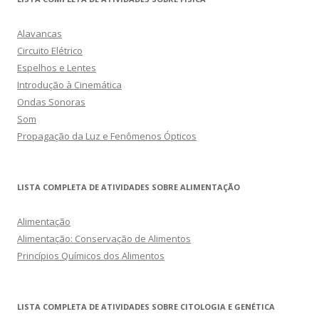
Alavancas
Circuito Elétrico
Espelhos e Lentes
Introdução à Cinemática
Ondas Sonoras
Som
Propagação da Luz e Fenômenos Ópticos
LISTA COMPLETA DE ATIVIDADES SOBRE ALIMENTAÇÃO
Alimentação
Alimentação: Conservação de Alimentos
Princípios Químicos dos Alimentos
LISTA COMPLETA DE ATIVIDADES SOBRE CITOLOGIA E GENÉTICA