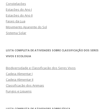
Constelações
Estações do Ano I
Estações do Ano II
Fases da Lua
Movimento Aparente do Sol
Sistema Solar
LISTA COMPLETA DE ATIVIDADES SOBRE CLASSIFICAÇÃO DOS SERES
VIVOS E ECOLOGIA
Biodiversidade e Classificação dos Seres Vivos
Cadeia Alimentar I
Cadeia Alimentar II
Classificação dos Animais
Fungos e Liquens
LISTA COMPLETA DE ATIVIDADES SOBRE FÍSICA