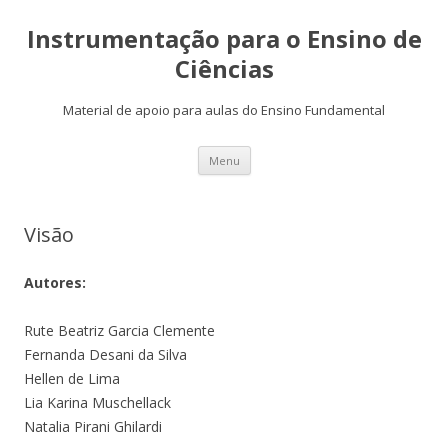
Instrumentação para o Ensino de
Ciências
Material de apoio para aulas do Ensino Fundamental
Skip
Menu
to
content
Visão
Autores:
Rute Beatriz Garcia Clemente
Fernanda Desani da Silva
Hellen de Lima
Lia Karina Muschellack
Natalia Pirani Ghilardi