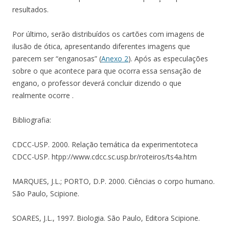
resultados.
Por último, serão distribuídos os cartões com imagens de
ilusão de ótica, apresentando diferentes imagens que
parecem ser “enganosas” (
Anexo 2
). Após as especulações
sobre o que acontece para que ocorra essa sensação de
engano, o professor deverá concluir dizendo o que
realmente ocorre
.
Bibliografia:
CDCC-USP. 2000. Relação temática da experimentoteca
CDCC-USP. htpp://www.cdcc.sc.usp.br/roteiros/ts4a.htm
MARQUES, J.L.; PORTO, D.P. 2000. Ciências o corpo humano.
São Paulo, Scipione.
SOARES, J.L., 1997. Biologia. São Paulo, Editora Scipione.