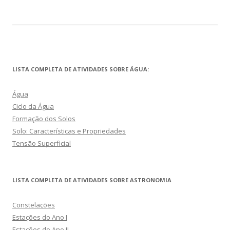
LISTA COMPLETA DE ATIVIDADES SOBRE ÁGUA:
Água
Ciclo da Água
Formação dos Solos
Solo: Características e Propriedades
Tensão Superficial
LISTA COMPLETA DE ATIVIDADES SOBRE ASTRONOMIA
Constelações
Estações do Ano I
Estações do Ano II