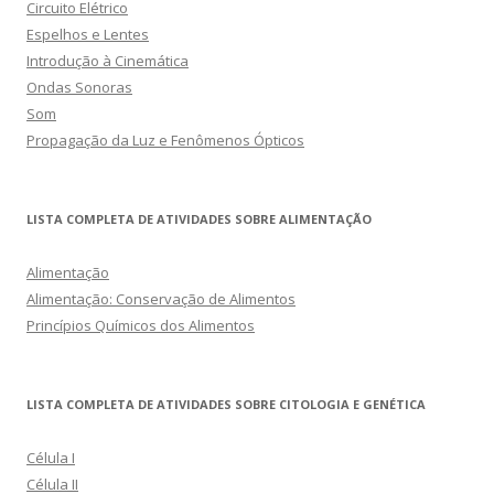
Circuito Elétrico
Espelhos e Lentes
Introdução à Cinemática
Ondas Sonoras
Som
Propagação da Luz e Fenômenos Ópticos
LISTA COMPLETA DE ATIVIDADES SOBRE ALIMENTAÇÃO
Alimentação
Alimentação: Conservação de Alimentos
Princípios Químicos dos Alimentos
LISTA COMPLETA DE ATIVIDADES SOBRE CITOLOGIA E GENÉTICA
Célula I
Célula II