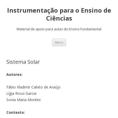
Instrumentação para o Ensino de
Ciências
Material de apoio para aulas do Ensino Fundamental
Skip
Menu
to
content
Sistema Solar
Autores:
Fábio Vladimir Calixto de Araújo
Lígia Rossi Garcia
Sonia Maria Montini
Contexto: