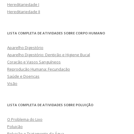
Hereditariedade I
Hereditariedade II
LISTA COMPLETA DE ATIVIDADES SOBRE CORPO HUMANO
Aparelho Digestório
Aparelho Digestório: Dentição e Higiene Bucal
Coração e Vasos Sanguíneos
Reprodução Humana: Fecundação
Saúde e Doenças
Visão
LISTA COMPLETA DE ATIVIDADES SOBRE POLUIÇÃO
O Problema do Lixo
Poluição
Poluição e Tratamento da Água