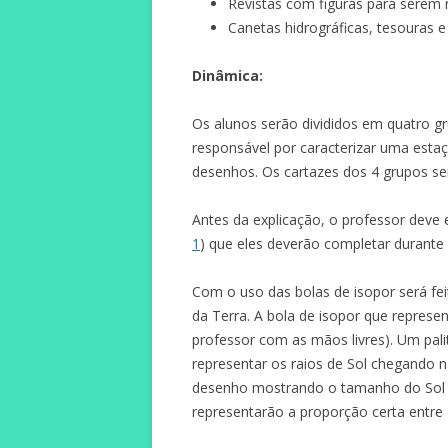
Revistas com figuras para serem 
Canetas hidrográficas, tesouras e 
Dinâmica:
Os alunos serão divididos em quatro gr
responsável por caracterizar uma estaçã
desenhos. Os cartazes dos 4 grupos se
Antes da explicação, o professor deve 
1
) que eles deverão completar durant
Com o uso das bolas de isopor será fe
da Terra. A bola de isopor que represe
professor com as mãos livres). Um pali
representar os raios de Sol chegando n
desenho mostrando o tamanho do Sol em
representarão a proporção certa entre 