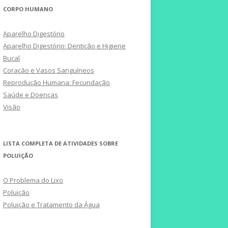
CORPO HUMANO
Aparelho Digestório
Aparelho Digestório: Dentição e Higiene
Bucal
Coração e Vasos Sanguíneos
Reprodução Humana: Fecundação
Saúde e Doenças
Visão
LISTA COMPLETA DE ATIVIDADES SOBRE
POLUIÇÃO
O Problema do Lixo
Poluição
Poluição e Tratamento da Água